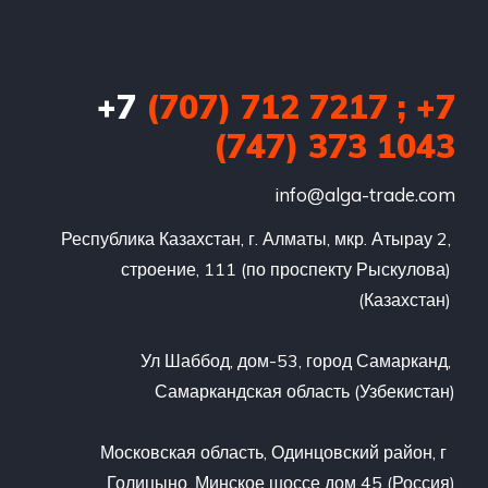
+7
(707) 712 7217 ; +7
(747) 373 1043
info@alga-trade.com
Республика Казахстан, г. Алматы, мкр. Атырау 2, 
строение, 111 (по проспекту Рыскулова) 
(Казахстан) 

Ул Шаббод, дом-53, город Самарканд, 
Самаркандская область (Узбекистан)

Московская область, Одинцовский район, г  
Голицыно, Минское шоссе дом 45 (Россия)