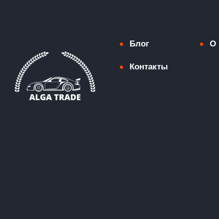
Блог
О 
Контакты