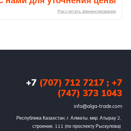
с нами для уточнения цены
Рассчитать финансирование
+7
(707) 712 7217 ; +7
(747) 373 1043
info@alga-trade.com
Республика Казахстан, г. Алматы, мкр. Атырау 2, 
строение, 111 (по проспекту Рыскулова) 