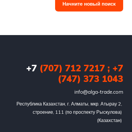
Начните новый поиск
+7
(707) 712 7217 ; +7
(747) 373 1043
info@alga-trade.com
Республика Казахстан, г. Алматы, мкр. Атырау 2, 
строение, 111 (по проспекту Рыскулова) 
(Казахстан) 
