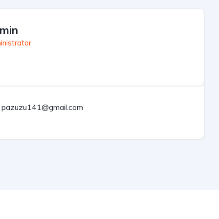
min
nistrator
pazuzu141@gmail.com