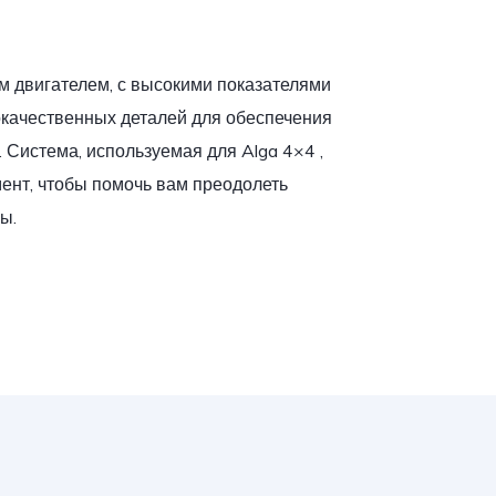
 двигателем, с высокими показателями
окачественных деталей для обеспечения
 Система, используемая для Alga 4×4 ,
мент, чтобы помочь вам преодолеть
ы.