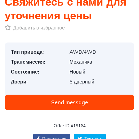
Свяжитесь с нами для
уточнения цены
Добавить в избранное
Тип привода:
AWD/4WD
Трансмиссия:
Механика
Состояние:
Новый
Двери:
5 дверный
Send message
Offer ID #19164
Поделиться
Твитнуть