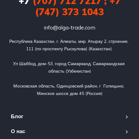
+7
(707) 712 7217 ; +7
(747) 373 1043
info@alga-trade.com
Республика Казахстан, г. Алматы, мкр. Атырау 2, строение, 
111 (по проспекту Рыскулова) (Казахстан) 

Ул Шаббод, дом-53, город Самарканд, Самаркандская 
область (Узбекистан)

Московская область, Одинцовский район, г  Голицыно, 
Минское шоссе дом 45 (Россия)
Блог
О нас