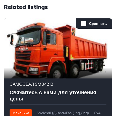
Related listings
Сравнить
1
САМОСВАЛ SM342 B
Свяжитесь с нами для уточнения
цены
Механика
Weichai (Дизель/Газ (Lng,Сng)
8x4